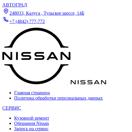
АВТОГРАД
248033, Калуга , Тульское шоссе, 14Б
+7 (4842) 777-772
Главная страница
Политика обработки персональных данных
СЕРВИС
Кузовной ремонт
Обещания Nissan
Запись на сервис