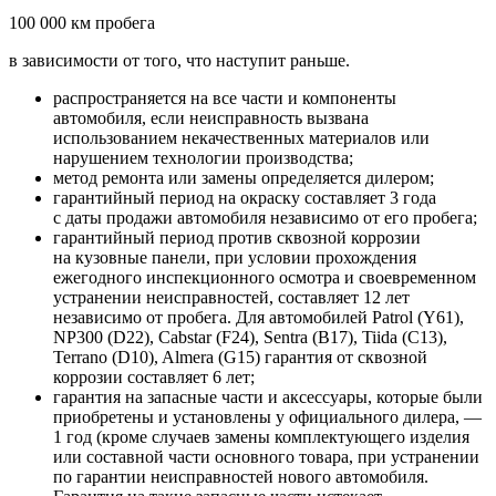
100 000 км пробега
в зависимости от того, что наступит раньше.
распространяется на все части и компоненты
автомобиля, если неисправность вызвана
использованием некачественных материалов или
нарушением технологии производства;
метод ремонта или замены определяется дилером;
гарантийный период на окраску составляет 3 года
с даты продажи автомобиля независимо от его пробега;
гарантийный период против сквозной коррозии
на кузовные панели, при условии прохождения
ежегодного инспекционного осмотра и своевременном
устранении неисправностей, составляет 12 лет
независимо от пробега. Для автомобилей Patrol (Y61),
NP300 (D22), Cabstar (F24), Sentra (B17), Tiida (C13),
Terrano (D10), Almera (G15) гарантия от сквозной
коррозии составляет 6 лет;
гарантия на запасные части и аксессуары, которые были
приобретены и установлены у официального дилера, —
1 год (кроме случаев замены комплектующего изделия
или составной части основного товара, при устранении
по гарантии неисправностей нового автомобиля.