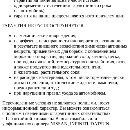
Гарантия на такие запасные части истекает
одновременно с истечением гарантийного срока
на автомобиль);
гарантия на шины предоставляется изготовителем шин.
ГАРАНТИЯ НЕ РАСПРОСТРАНЯЕТСЯ
на механические повреждения;
на дефекты, неисправности или коррозию, возникшие
в результате внешнего воздействия химически активных
веществ, применяемых для борьбы с обледенением
дорожного покрытия, дорожной соли, камней, песка,
природных явлений, температурного воздействия, огня,
а также продуктов жизнедеятельности птиц
и животных, растительного сока;
на расходные материалы, в том числе тормозные диски,
диски сцепления, технические жидкости, лампочки,
предохранители и т.д.;
при нарушении правил ухода за автомобилем.
Перечисленные условия не являются полными, носят
информационный характер. Вы можете ознакомиться
с полными сведениями о гарантийных обязательствах
в Гарантийной книжке на Ваш автомобиль или
у официального дилера NISSAN, INFINITI, DATSUN.