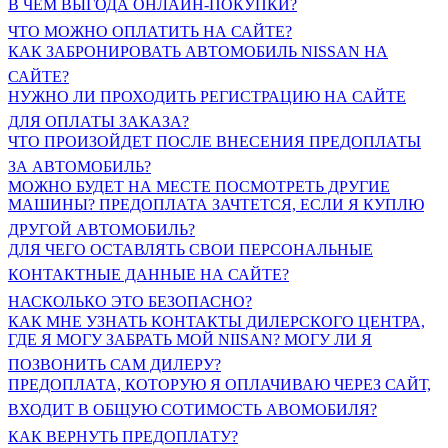
В ЧЕМ ВЫГОДА ОНЛАЙН-ПОКУПКИ?
ЧТО МОЖНО ОПЛАТИТЬ НА САЙТЕ?
КАК ЗАБРОНИРОВАТЬ АВТОМОБИЛЬ NISSAN НА
САЙТЕ?
НУЖНО ЛИ ПРОХОДИТЬ РЕГИСТРАЦИЮ НА САЙТЕ
ДЛЯ ОПЛАТЫ ЗАКАЗА?
ЧТО ПРОИЗОЙДЕТ ПОСЛЕ ВНЕСЕНИЯ ПРЕДОПЛАТЫ
ЗА АВТОМОБИЛЬ?
МОЖНО БУДЕТ НА МЕСТЕ ПОСМОТРЕТЬ ДРУГИЕ
МАШИНЫ? ПРЕДОПЛАТА ЗАЧТЕТСЯ, ЕСЛИ Я КУПЛЮ
ДРУГОЙ АВТОМОБИЛЬ?
ДЛЯ ЧЕГО ОСТАВЛЯТЬ СВОИ ПЕРСОНАЛЬНЫЕ
КОНТАКТНЫЕ ДАННЫЕ НА САЙТЕ?
НАСКОЛЬКО ЭТО БЕЗОПАСНО?
КАК МНЕ УЗНАТЬ КОНТАКТЫ ДИЛЕРСКОГО ЦЕНТРА,
ГДЕ Я МОГУ ЗАБРАТЬ МОЙ NIISAN? МОГУ ЛИ Я
ПОЗВОНИТЬ САМ ДИЛЕРУ?
ПРЕДОПЛАТА, КОТОРУЮ Я ОПЛАЧИВАЮ ЧЕРЕЗ САЙТ,
ВХОДИТ В ОБЩУЮ СОТИМОСТЬ АВОМОБИЛЯ?
КАК ВЕРНУТЬ ПРЕДОПЛАТУ?