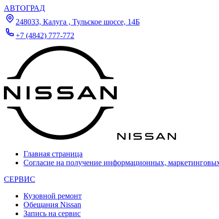
АВТОГРАД
248033, Калуга , Тульское шоссе, 14Б
+7 (4842) 777-772
Главная страница
Согласие на получение информационных, маркетинговы
СЕРВИС
Кузовной ремонт
Обещания Nissan
Запись на сервис